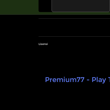
Lisensi
Premium77 - Play 