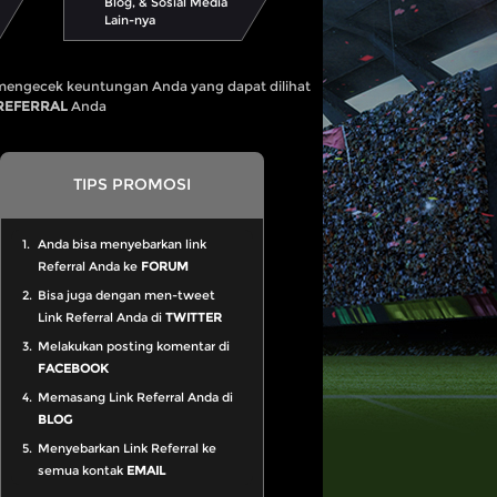
Blog, & Sosial Media
Lain-nya
l mengecek keuntungan Anda yang dapat dilihat
REFERRAL
Anda
TIPS PROMOSI
1.
Anda bisa menyebarkan link
Referral Anda ke
FORUM
2.
Bisa juga dengan men-tweet
Link Referral Anda di
TWITTER
3.
Melakukan posting komentar di
FACEBOOK
4.
Memasang Link Referral Anda di
BLOG
5.
Menyebarkan Link Referral ke
semua kontak
EMAIL