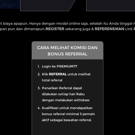
t biaya apapun. Hanya dengan modal online saja, setelah itu Anda tingga
kapan pun dan dimanapun.
REGISTER
sekarang juga &
REFERENSIKAN
Link
CARA MELIHAT KOMISI DAN
BONUS REFERRAL
1.
Login ke PREMIUM77
2.
Klik
REFERRAL
untuk melihat
total referral
3.
Penarikan Referral dapat
dilakukan setiap hari Rabu
dengan melakukan withdraw
4.
Kualifikasi untuk mendapatkan
bonus referral minimal 3 pemain
aktif sebagai bawahan referral.