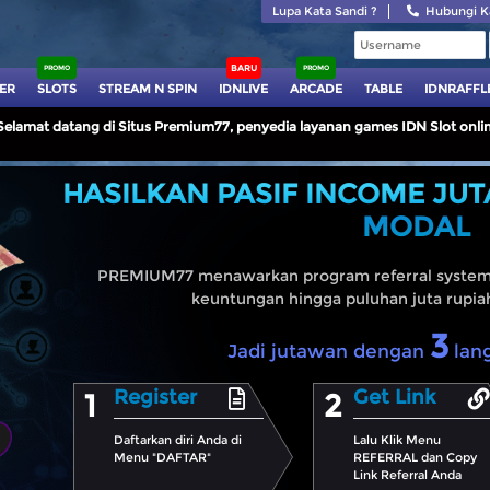
Lupa Kata Sandi ?
Hubungi K
BARU
PROMO
PROMO
ER
SLOTS
STREAM N SPIN
IDNLIVE
ARCADE
TABLE
IDNRAFFL
at datang di Situs Premium77, penyedia layanan games IDN Slot online ter
HASILKAN PASIF INCOME JU
MODAL
PREMIUM77 menawarkan program referral system
keuntungan hingga puluhan juta rupia
3
Jadi jutawan dengan
lan
Register
Get Link
1
2
Daftarkan diri Anda di
Lalu Klik Menu
Menu "DAFTAR"
REFERRAL dan Copy
Link Referral Anda